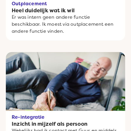
Outplacement
Heel duidelijk wat ik wil
Er was intern geen andere functie
beschikbaar. Ik moest via outplacement een
andere functie vinden.
Re-integratie
Inzicht in mijzelf als persoon
Wekelijks had ik contact met Guus en middels