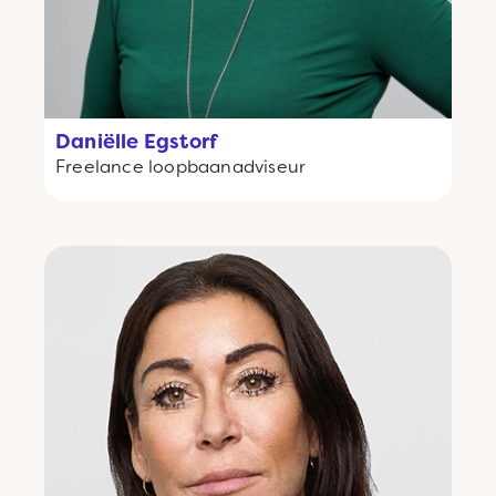
Daniëlle Egstorf
Freelance
loopbaanadviseur