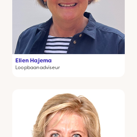
Elien Hajema
Loopbaanadviseur