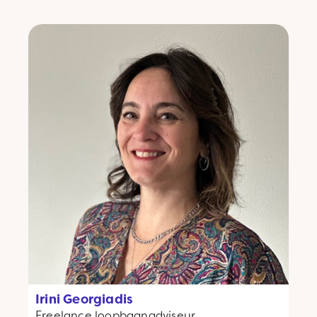
Irini Georgiadis
Freelance
loopbaanadviseur