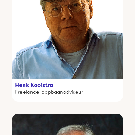
Henk Kooistra
Freelance
loopbaanadviseur