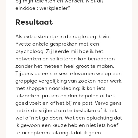
bij mijn talenten en wensen. Met als
einddoel: werkplezier.”
Resultaat
Als extra steuntje in de rug kreeg ik via
Yvette enkele gesprekken met een
psycholoog. Zij leerde mij hoe ik het
netwerken en solliciteren kon benaderen
zonder het meteen heel groot te maken.
Tijdens de eerste sessie kwamen we op een
grappige vergelijking van zoeken naar werk
met shoppen naar kleding: ik kan iets
uitzoeken, passen en dan bepalen of het
goed voelt en of het bij me past. Vervolgens
heb ik de vrijheid om te besluiten of ik het
wel of niet ga doen. Wat een opluchting dat
ik gewoon een keuze heb en niet iets hoef
te accepteren uit angst dat ik geen