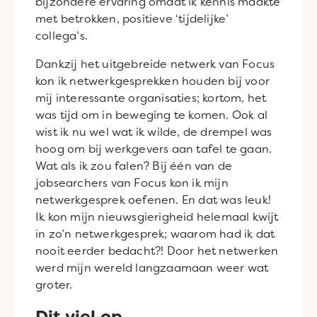
bijzondere ervaring omdat ik kennis maakte
met betrokken, positieve ‘tijdelijke’
collega’s.
Dankzij het uitgebreide netwerk van Focus
kon ik netwerkgesprekken houden bij voor
mij interessante organisaties; kortom, het
was tijd om in beweging te komen. Ook al
wist ik nu wel wat ik wilde, de drempel was
hoog om bij werkgevers aan tafel te gaan.
Wat als ik zou falen? Bij één van de
jobsearchers van Focus kon ik mijn
netwerkgesprek oefenen. En dat was leuk!
Ik kon mijn nieuwsgierigheid helemaal kwijt
in zo’n netwerkgesprek; waarom had ik dat
nooit eerder bedacht?! Door het netwerken
werd mijn wereld langzaamaan weer wat
groter.
Dit viel op