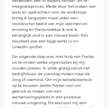
herkenden veel in elkaars herstel- en re-
integratieproces. Mede door het maken van
tests en opdrachten voor de workshops
kreeg ik langzaam maar zeker een
realistischer beeld van mijn talenten en
ervaring én (her)ontdekte ik wat ik
belangrijk vind in een nieuwe baan. Het
resultaat was een bijgewerkt cv en
LinkedIn-profiel.
De volgende stap was, met hulp van Yvette,
uit te vinden welke organisaties bij mij
zouden passen. Ik wilde graag vanuit het
bedrijfsleven de overstap maken naar de
zorg of overheid. Om mijn belastbaarheid
op te bouwen stelde Yvette voor om
gebruik te maken van een
werkervaringsplaats in een positieve
nieuwe omgeving. Dit was voor mij een