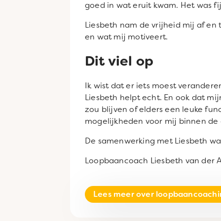
goed in wat eruit kwam. Het was fij
Liesbeth nam de vrijheid mij af en
en wat mij motiveert.
Dit viel op
Ik wist dat er iets moest verandere
Liesbeth helpt echt. En ook dat mij
zou blijven of elders een leuke fu
mogelijkheden voor mij binnen de 
De samenwerking met Liesbeth was
Loopbaancoach Liesbeth van der Aa: 
Lees meer over loopbaancoachin