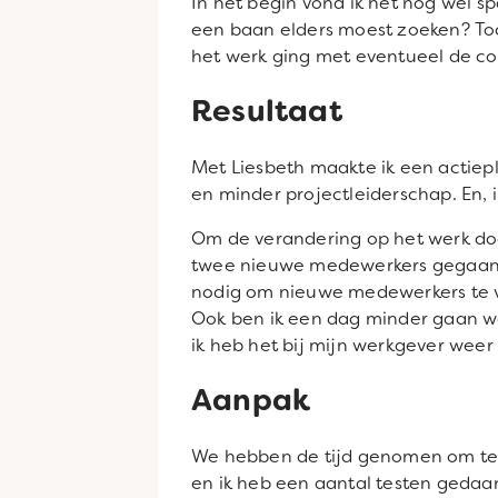
In het begin vond ik het nog wel sp
een baan elders moest zoeken? Toch
het werk ging met eventueel de co
Resultaat
Met Liesbeth maakte ik een actiepl
en minder projectleiderschap. En, i
Om de verandering op het werk door
twee nieuwe medewerkers gegaan. 
nodig om nieuwe medewerkers te vi
Ook ben ik een dag minder gaan we
ik heb het bij mijn werkgever weer
Aanpak
We hebben de tijd genomen om te 
en ik heb een aantal testen gedaan