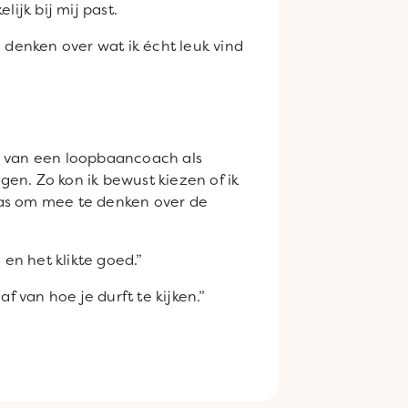
ijk bij mij past.
 denken over wat ik écht leuk vind
ulp van een loopbaancoach als
gen. Zo kon ik bewust kiezen of ik
 was om mee te denken over de
n het klikte goed.”
f van hoe je durft te kijken.”