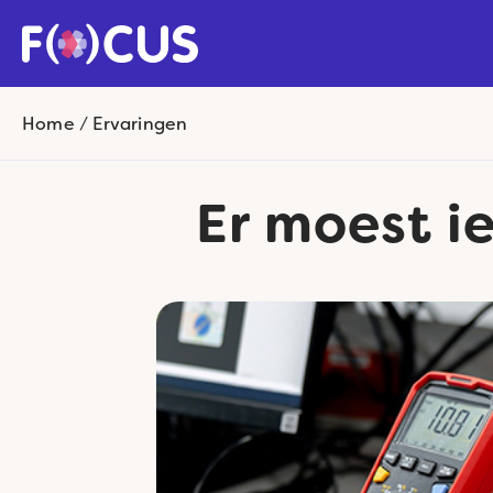
Home
/
Ervaringen
Er moest i