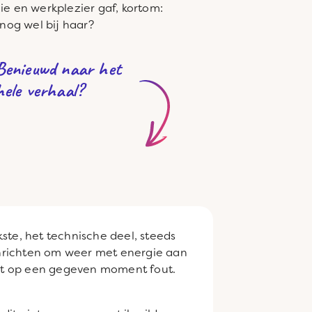
e en werkplezier gaf, kortom:
 nog wel bij haar?
Benieuwd naar het
hele verhaal?
kste, het technische deel, steeds
inrichten om weer met energie aan
gaat op een gegeven moment fout.