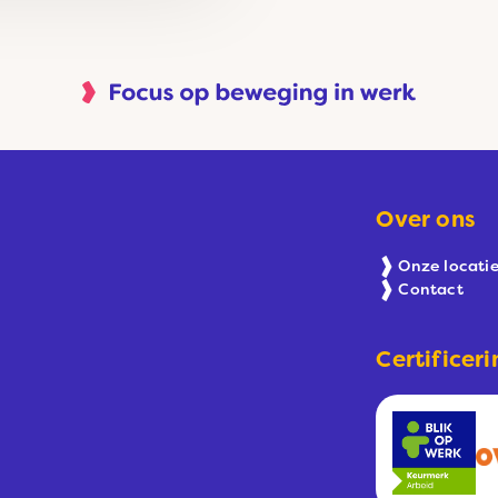
Over ons
Onze locatie
Contact
Certificeri