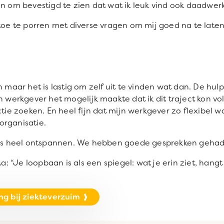
n om bevestigd te zien dat wat ik leuk vind ook daadwerkel
 toe te porren met diverse vragen om mij goed na te laten
n maar het is lastig om zelf uit te vinden wat dan. De h
n werkgever het mogelijk maakte dat ik dit traject kon vol
nctie zoeken. En heel fijn dat mijn werkgever zo flexibel
organisatie.
 heel ontspannen. We hebben goede gesprekken gehad e
“Je loopbaan is als een spiegel: wat je erin ziet, hangt a
g bij ziekteverzuim