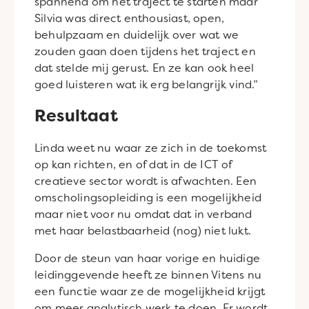
spannend om het traject te starten maar
Silvia was direct enthousiast, open,
behulpzaam en duidelijk over wat we
zouden gaan doen tijdens het traject en
dat stelde mij gerust. En ze kan ook heel
goed luisteren wat ik erg belangrijk vind.”
Resultaat
Linda weet nu waar ze zich in de toekomst
op kan richten, en of dat in de ICT of
creatieve sector wordt is afwachten. Een
omscholingsopleiding is een mogelijkheid
maar niet voor nu omdat dat in verband
met haar belastbaarheid (nog) niet lukt.
Door de steun van haar vorige en huidige
leidinggevende heeft ze binnen Vitens nu
een functie waar ze de mogelijkheid krijgt
om meer analytisch werk te doen. Er wordt