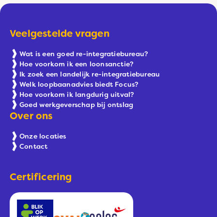
Veelgestelde vragen
Wat is een goed re-integratiebureau?
Hoe voorkom ik een loonsanctie?
Ik zoek een landelijk re-integratiebureau
Welk loopbaanadvies biedt Focus?
Hoe voorkom ik langdurig uitval?
Goed werkgeverschap bij ontslag
Over ons
Onze locaties
Contact
Certificering