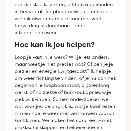
ook die stap te zetten; dit heb ik gevonden
in het vak als loopbaanadviseur. Inmiddels
werk ik alweer ruim tien jaar met veel
toewijding als loopbaan- en re-
integratieadviseur.
Hoe kan ik jou helpen?
Loop je vast in je werk? Wil je iets anders,
maar weet je niet precies wat? Of ben je je
plezier en energie kwijtgeraakt? Ik help je
om weer richting te vinden, of je nu aan het
begin van je loopbaan staat, al jarenlang
werkt, of na ziekte of burn-out opnieuw je
plek wilt vinden. Samen onderzoeken we
wat voor jou belangrijk is, wat je kwaliteiten
zijn en hoe je weer met vertrouwen vooruit
kunt kijken. We maken het concreet – met
praktische stappen en heldere doelen.