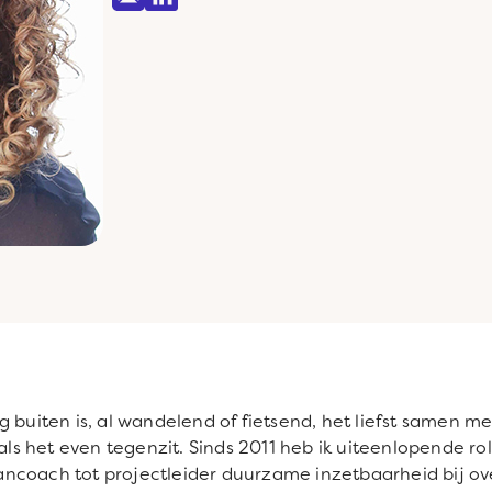
 buiten is, al wandelend of fietsend, het liefst samen me
 als het even tegenzit. Sinds 2011 heb ik uiteenlopende r
coach tot projectleider duurzame inzetbaarheid bij over