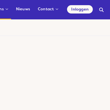
ns
Nieuws
Contact
Inloggen
Searc
for: