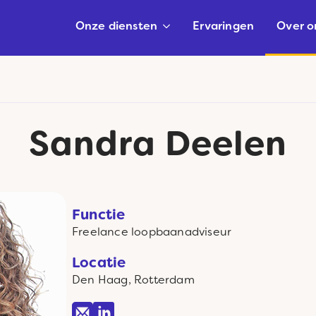
Onze diensten
Ervaringen
Over o
Sandra Deelen
Functie
Freelance
loopbaanadviseur
Locatie
Den Haag, Rotterdam