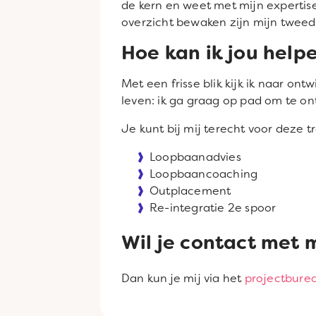
de kern en weet met mijn expertis
overzicht bewaken zijn mijn tweede
Hoe kan ik jou help
Met een frisse blik kijk ik naar on
leven: ik ga graag op pad om te on
Je kunt bij mij terecht voor deze t
Loopbaanadvies
Loopbaancoaching
Outplacement
Re-integratie 2e spoor
Wil je contact met 
Dan kun je mij via het
projectbure