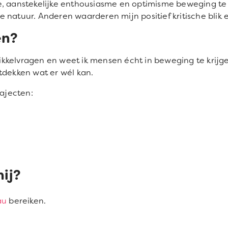
e, aanstekelijke enthousiasme en optimisme beweging te
 natuur. Anderen waarderen mijn positief kritische blik 
en?
twikkelvragen en weet ik mensen écht in beweging te krijge
tdekken wat er wél kan.
rajecten:
mij?
au
bereiken.