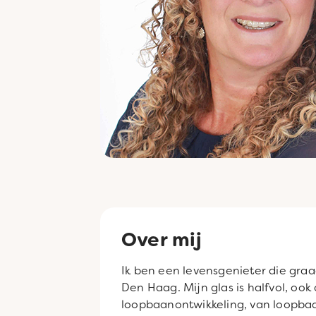
Over mij
Ik ben een levensgenieter die graag
Den Haag. Mijn glas is halfvol, ook
loopbaanontwikkeling, van loopbaan