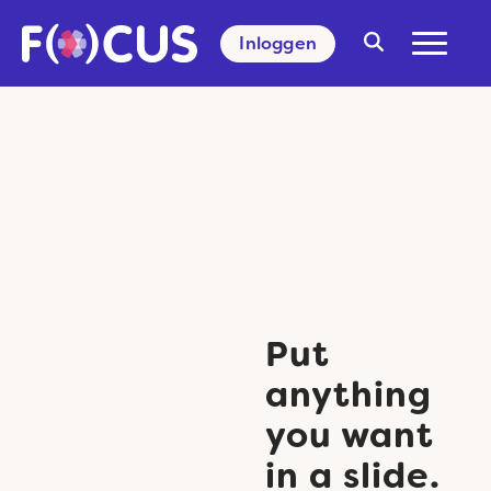
Inloggen
Search
for:
Put
anything
you want
in a slide.