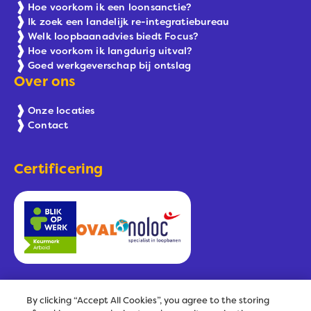
Hoe voorkom ik een loonsanctie?
Ik zoek een landelijk re-integratiebureau
Welk loopbaanadvies biedt Focus?
Hoe voorkom ik langdurig uitval?
Goed werkgeverschap bij ontslag
Over ons
Onze locaties
Contact
Certificering
By clicking “Accept All Cookies”, you agree to the storing