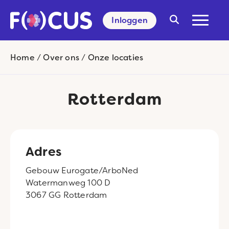
Inloggen
Search
for:
Home
/
Over ons
/
Onze locaties
Rotterdam
Adres
Gebouw Eurogate/ArboNed
Watermanweg 100 D
3067 GG Rotterdam