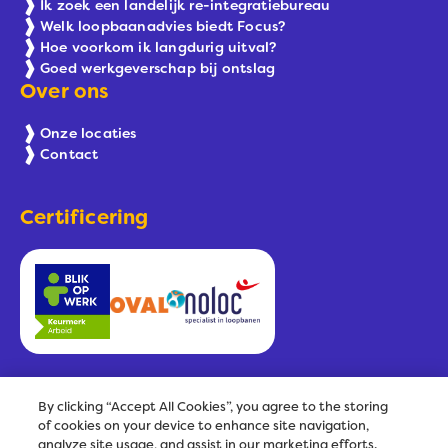
Ik zoek een landelijk re-integratiebureau
Welk loopbaanadvies biedt Focus?
Hoe voorkom ik langdurig uitval?
Goed werkgeverschap bij ontslag
Over ons
Onze locaties
Contact
Certificering
By clicking “Accept All Cookies”, you agree to the storing
of cookies on your device to enhance site navigation,
analyze site usage, and assist in our marketing efforts.