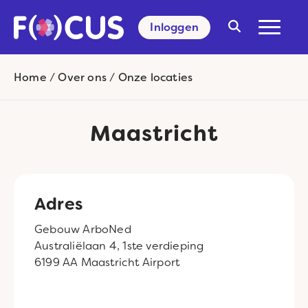
Inloggen
Search
for:
Home
/
Over ons
/
Onze locaties
Maastricht
Adres
Gebouw ArboNed
Australiëlaan 4, 1ste verdieping
6199 AA Maastricht Airport