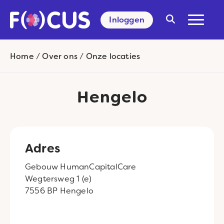
Inloggen
Search
for:
Home
/
Over ons
/
Onze locaties
Hengelo
Adres
Gebouw HumanCapitalCare
Wegtersweg 1 (e)
7556 BP Hengelo