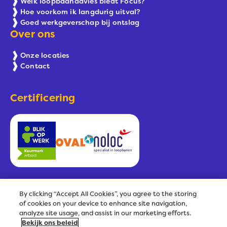
Welk loopbaanadvies biedt Focus?
Hoe voorkom ik langdurig uitval?
Goed werkgeverschap bij ontslag
Over ons
Onze locaties
Contact
Certificering
By clicking “Accept All Cookies”, you agree to the storing
of cookies on your device to enhance site navigation,
analyze site usage, and assist in our marketing efforts.
Onderdeel van HumanTotalCare
Algemene
Bekijk ons beleid