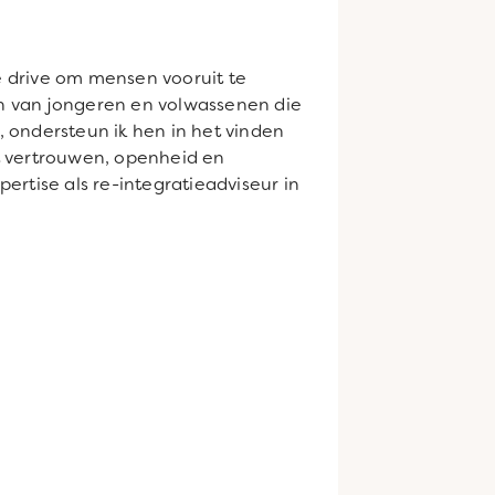
e drive om mensen vooruit te
den van jongeren en volwassenen die
 ondersteun ik hen in het vinden
t vertrouwen, openheid en
ertise als re-integratieadviseur in