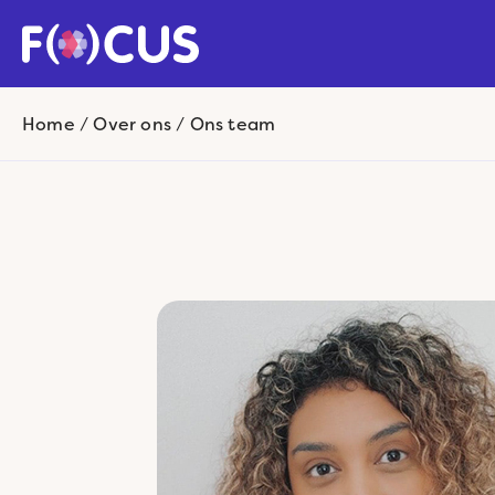
Home
/
Over ons
/
Ons team