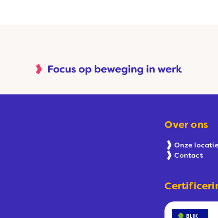
Over ons
Onze locatie
Contact
Certificeri