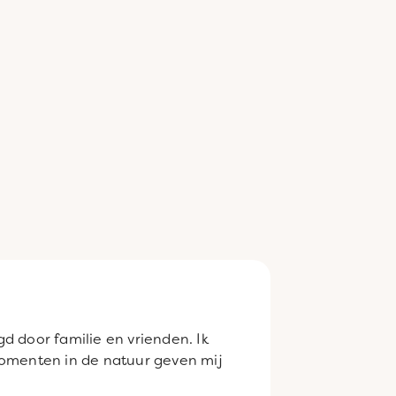
d door familie en vrienden. Ik
momenten in de natuur geven mij