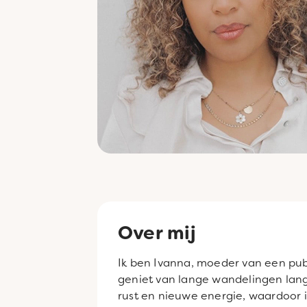
Over mij
Ik ben Ivanna, moeder van een pube
geniet van lange wandelingen lang
rust en nieuwe energie, waardoor 