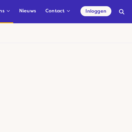
ns
Nieuws
Contact
Inloggen
Searc
for: