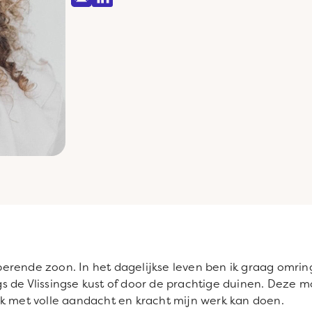
rende zoon. In het dagelijkse leven ben ik graag omring
s de Vlissingse kust of door de prachtige duinen. Deze 
ik met volle aandacht en kracht mijn werk kan doen.