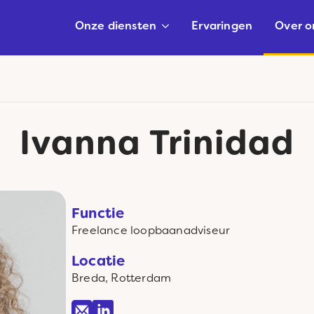
Onze diensten
Ervaringen
Over o
Ivanna Trinidad
Functie
Freelance
loopbaanadviseur
Locatie
Breda, Rotterdam