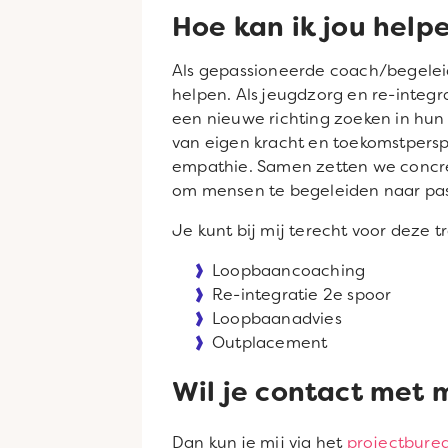
Hoe kan ik jou help
Als gepassioneerde coach/begeleid
helpen. Als jeugdzorg en re-integr
een nieuwe richting zoeken in hun 
van eigen kracht en toekomstpersp
empathie. Samen zetten we concrete
om mensen te begeleiden naar pa
Je kunt bij mij terecht voor deze t
Loopbaancoaching
Re-integratie 2e spoor
Loopbaanadvies
Outplacement
Wil je contact met 
Dan kun je mij via het
projectbure