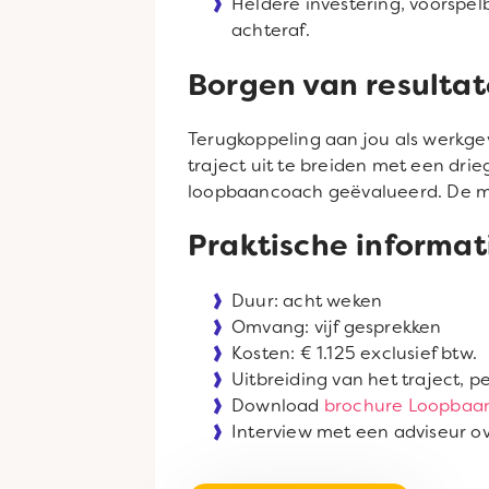
Heldere investering, voorspelb
achteraf.
Borgen van resulta
Terugkoppeling aan jou als werkge
traject uit te breiden met een dr
loopbaancoach geëvalueerd. De meer
Praktische informat
Duur: acht weken
Omvang: vijf gesprekken
Kosten: € 1.125 exclusief btw.
Uitbreiding van het traject, p
Download
brochure Loopbaan
Interview met een adviseur 