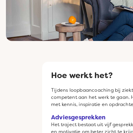
Hoe werkt het?
Tijdens loopbaancoaching bij zie
competent aan het werk te gaan. He
met kennis, inspiratie en opdracht
Adviesgesprekken
Het traject bestaat uit vijf gespr
en motivatie om beter zicht te krijg