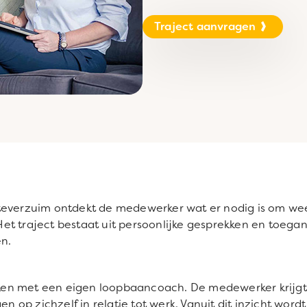
Traject aanvragen
kteverzuim ontdekt de medewerker wat er nodig is om w
t traject bestaat uit persoonlijke gesprekken en toegan
en.
ekken met een eigen loopbaancoach. De medewerker krijgt
en op zichzelf in relatie tot werk. Vanuit dit inzicht wor