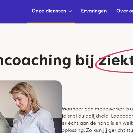
Onze diensten
Ervaringen
Over o
coaching bij
ziek
Wanneer een medewerker is uit
je snel duidelijkheid. Loopbaa
er écht aan de hand is en wel
oplossing. Zo kun jij gericht 