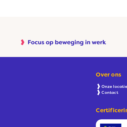
Over ons
Onze locatie
Contact
Certificeri