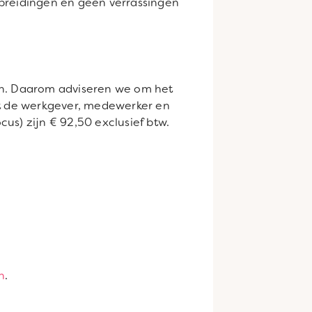
itbreidingen en geen verrassingen
gen. Daarom adviseren we om het
et de werkgever, medewerker en
us) zijn € 92,50 exclusief btw.
h
.