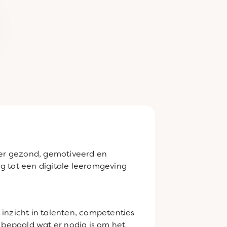
eer gezond, gemotiveerd en
g tot een digitale leeromgeving
 inzicht in talenten, competenties
dt bepaald wat er nodig is om het