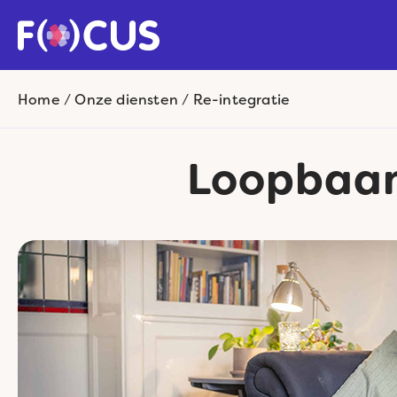
Home
/
Onze diensten
/
Re-integratie
Loopbaan