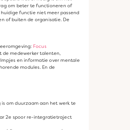
ag om beter te functioneren of
 huidige functie niet meer passend
en of buiten de organisatie. De
 leeromgeving:
Focus
kt de medewerker talenten,
filmpjes en informatie over mentale
behorende modules. En de
dig is om duurzaam aan het werk te
r 2e spoor re-integratietraject