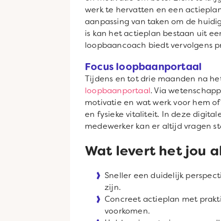
werk te hervatten en een actiepla
aanpassing van taken om de huidig
is kan het actieplan bestaan uit ee
loopbaancoach biedt vervolgens pra
Focus loopbaanportaal
Tijdens en tot drie maanden na he
loopbaanportaal
. Via wetenschapp
motivatie en wat werk voor hem of 
en fysieke vitaliteit. In deze dig
medewerker kan er altijd vragen s
Wat levert het jou 
Sneller een duidelijk perspect
zijn.
Concreet actieplan met prakti
voorkomen.