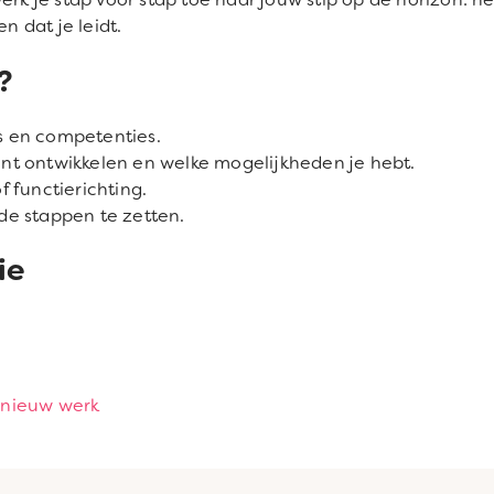
n dat je leidt.
?
es en competenties.
kunt ontwikkelen en welke mogelijkheden je hebt.
 functierichting.
e stappen te zetten.
ie
 nieuw werk