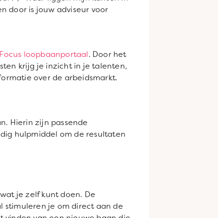
n door is jouw adviseur voor
Focus loopbaanportaal
. Door het
krijg je inzicht in je talenten,
nformatie over de arbeidsmarkt.
n. Hierin zijn passende
ndig hulpmiddel om de resultaten
wat je zelf kunt doen. De
 stimuleren je om direct aan de
het vinden van een nieuwe baan die