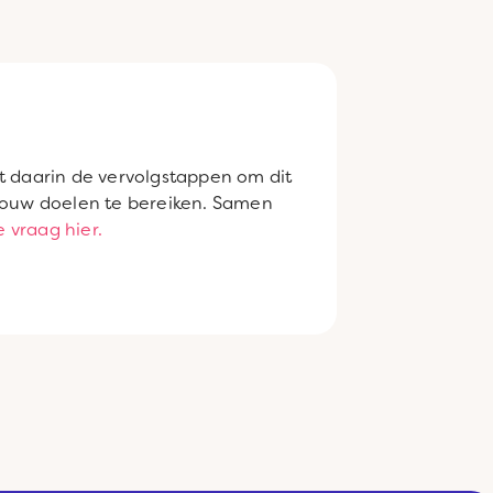
t daarin de vervolgstappen om dit
m jouw doelen te bereiken. Samen
je vraag hier.