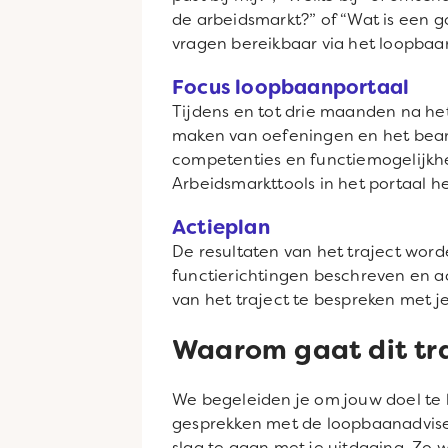
de arbeidsmarkt?” of “Wat is een g
vragen bereikbaar via het loopbaa
Focus loopbaanportaal
Tijdens en tot drie maanden na het
maken van oefeningen en het beant
competenties en functiemogelijkhed
Arbeidsmarkttools in het portaal h
Actieplan
De resultaten van het traject word
functierichtingen beschreven en a
van het traject te bespreken met j
Waarom gaat dit tr
We begeleiden je om jouw doel te b
gesprekken met de loopbaanadviseu
slag te gaan met je uitdaging. Zo 