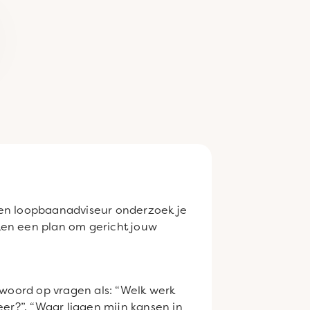
een loopbaanadviseur onderzoek je
ken een plan om gericht jouw
twoord op vragen als: “Welk werk
meer?”, “Waar liggen mijn kansen in