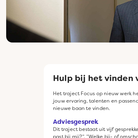
Hulp bij het vinden
Het traject Focus op nieuw werk h
jouw ervaring, talenten en passen
nieuwe baan te vinden.
Adviesgesprek
Dit traject bestaat uit vijf gespr
past bij mij?”, ”Welke bij- of omsch