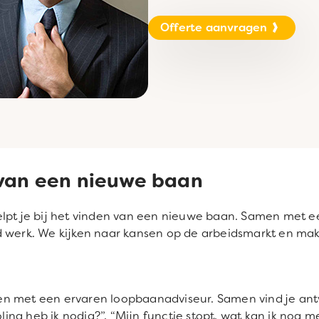
Offerte aanvragen
 van een nieuwe baan
elpt je bij het vinden van een nieuwe baan. Samen met 
d werk. We kijken naar kansen op de arbeidsmarkt en ma
ekken met een ervaren loopbaanadviseur. Samen vind je an
oling heb ik nodig?”, “Mijn functie stopt, wat kan ik nog 