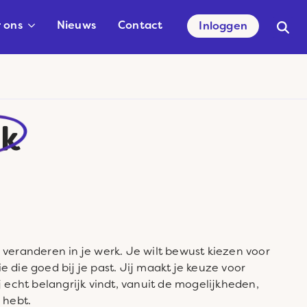
 ons
Nieuws
Contact
Inloggen
Searc
for:
rk
 veranderen in je werk. Je wilt bewust kiezen voor
 die goed bij je past. Jij maakt je keuze voor
j echt belangrijk vindt, vanuit de mogelijkheden,
 hebt.