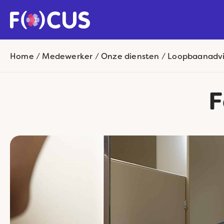
Home
/
Medewerker
/
Onze diensten
/
Loopbaanadv
F