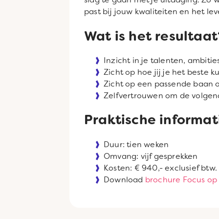
past bij jouw kwaliteiten en het leve
Wat is het resultaat
Inzicht in je talenten, ambiti
Zicht op hoe jij je het beste 
Zicht op een passende baan of
Zelfvertrouwen om de volgend
Praktische informat
Duur: tien weken
Omvang: vijf gesprekken
Kosten: € 940,- exclusief btw.
Download
brochure Focus op